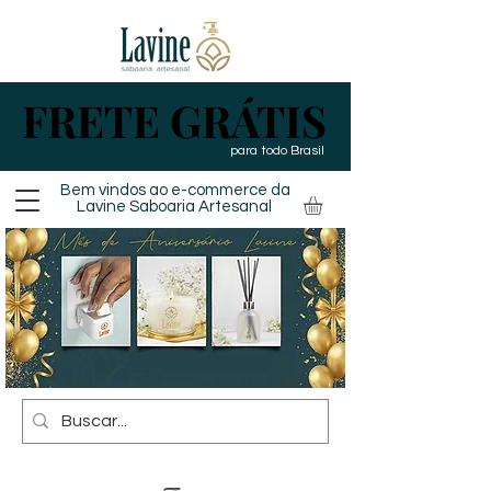
FRETE GRÁTIS
FRETE GRÁTIS
para todo Brasil
Bem vindos ao e-commerce da
Lavine Saboaria
Artesanal