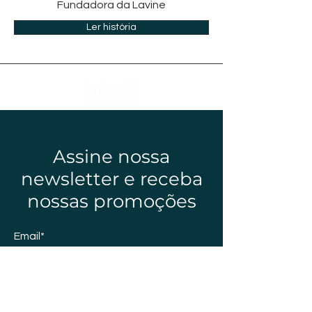
Fundadora da Lavine
Ler história
Assine nossa
newsletter e receba
nossas promoções
Email*
Enviar