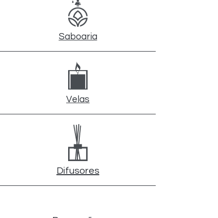
Saboaria
Velas
Difusores