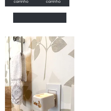
carrinho
carrinho
Ver mais