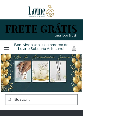
FRETE GRÁTIS
FRETE GRÁTIS
para todo Brasil
Bem vindos ao e-commerce da
Lavine Saboaria
Artesanal