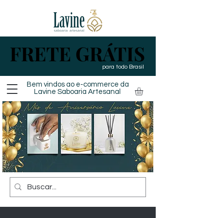
FRETE GRÁTIS
FRETE GRÁTIS
para todo Brasil
Bem vindos ao e-commerce da
Lavine Saboaria
Artesanal