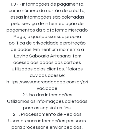
1.3 - - Informações de pagamento,
como número do cartão de crédito,
essas informações são coletadas
pelo serviço de intermediação de
pagamentos da plataforma Mercado
Pago, a qual possui sua própria
política de privacidade e protreção
de dados. Em nenhum momento a
Lavine Saboaria Artesanal tem
acesso aos dados dos cartões
utilizados pelos clientes. Maiores
dúvidas acesse:
https://www.mercadopago.com.br/pri
vacidade
2. Uso das Informações
Utilizamos as informações coletadas
para os seguintes fins:
2.1. Processamento de Pedidos
Usamos suas informações pessoais
para processar e enviar pedidos,